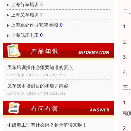
上海行车培训
3
二
上海叉车培训
2
上海高处作业安装 维修
0
1
上海低压电工
0
2
3
叉车培训操作必须要知道的要点
4
6970阅读 2026-01-10 20:36:12
叉车技术培训目的和培训内容
三
6810阅读 2026-01-10 20:35:48
1
稳
中级电工证有什么用？超全解读来啦！
2