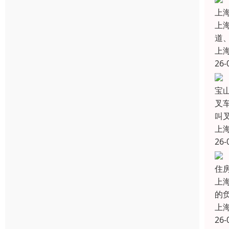
上
上
道
上
26-
宝
叉
叫
上
26-
住
上
的
上
26-