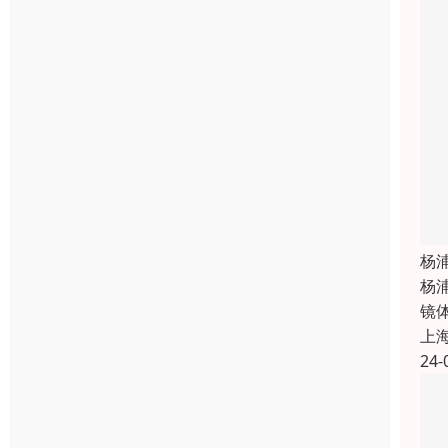
杨
杨
镜
上
24-