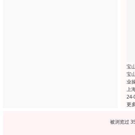
宝
宝
业
上
24-
更
被浏览过 3