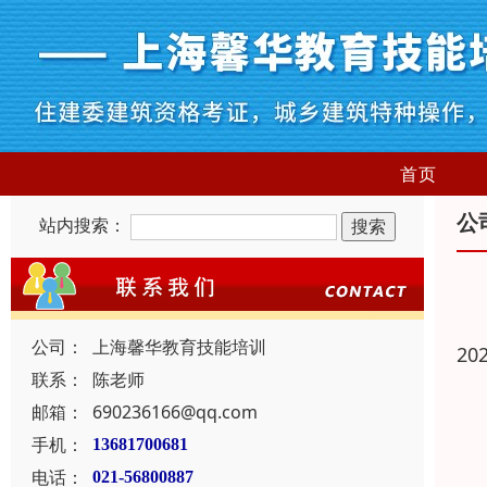
首页
公
站内搜索：
公司：
上海馨华教育技能培训
20
联系：
陈老师
邮箱：
690236166@qq.com
手机：
13681700681
电话：
021-56800887