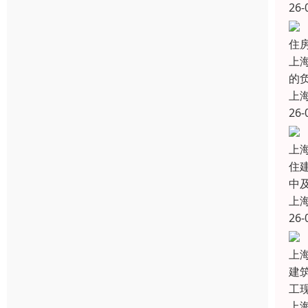
26-
住
上
的
上
26-
上
住
中
上
26-
上
建
工
上