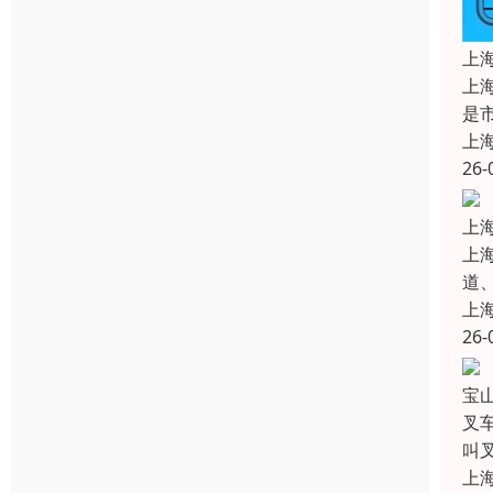
上
上
是
上
26-
上
上
道
上
26-
宝
叉
叫
上