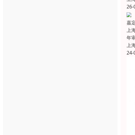
26-
嘉
上海
年
上
24-