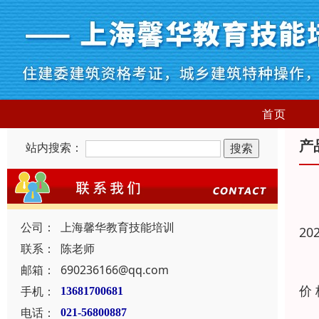
首页
产
站内搜索：
公司：
上海馨华教育技能培训
20
联系：
陈老师
邮箱：
690236166@qq.com
价
手机：
13681700681
电话：
021-56800887