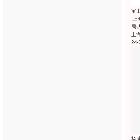
宝
上
局
上
24-
杨