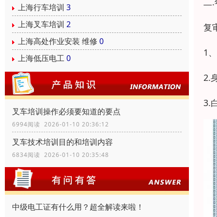
二
上海行车培训
3
上海叉车培训
2
复
上海高处作业安装 维修
0
1
上海低压电工
0
2
3
叉车培训操作必须要知道的要点
6994阅读 2026-01-10 20:36:12
叉车技术培训目的和培训内容
6834阅读 2026-01-10 20:35:48
中级电工证有什么用？超全解读来啦！