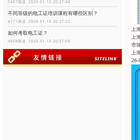
5407阅读 2026-01-10 20:37:48
不同等级的电工证培训课程有哪些区别？
4771阅读 2026-01-10 20:37:22
上
如何考取电工证？
上
4868阅读 2026-01-10 20:37:04
市
上
26-